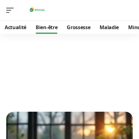
Actualité
Bien-être
Grossesse
Maladie
Min
Bien-être