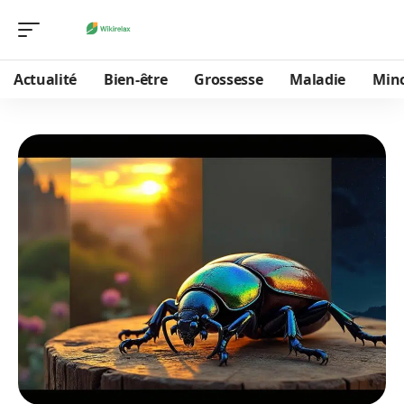
Actualité
Bien-être
Grossesse
Maladie
Min