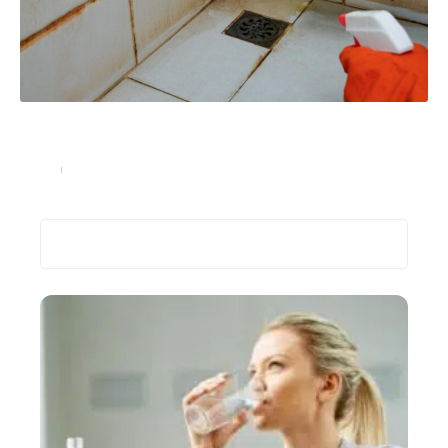
Moisissure de joint de douche sur les carreaux :
étanchéité pour éviter l’accumulation d’humidité
Santé
29 octobre 2024
Recherche
Les plus récents