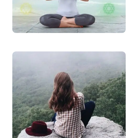
BIEN-ÊTRE
Comment ouvrir et aligner les chakras ?