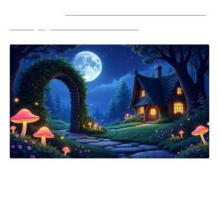
A voir aussi :
D'où vient mon nom de famille :
un voyage à travers l'histoire
Les différents types de contes à
explorer
Le conte se décline en diverses catégories,
chacune possédant ses spécificités. Ces types