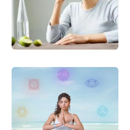
SANTÉ
Comment rester bien hydraté ?