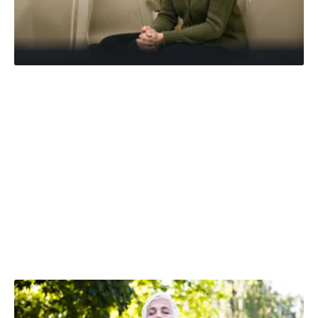
À parcourir