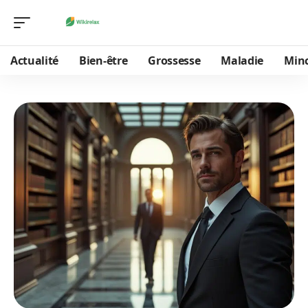
Actualité
Bien-être
Grossesse
Maladie
Min