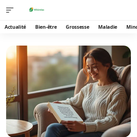
Actualité
Bien-être
Grossesse
Maladie
Min