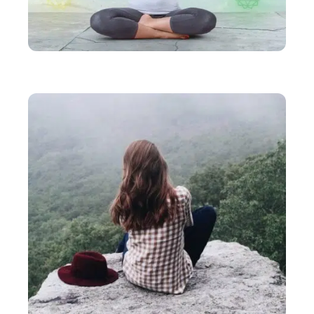
BIEN-ÊTRE
Comment ouvrir et aligner les chakras ?