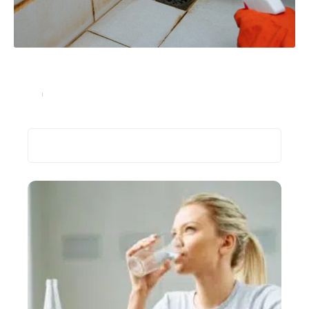
Moisissure de joint de douche sur les carreaux :
étanchéité pour éviter l’accumulation d’humidité
Santé
29 octobre 2024
Recherche
Les plus récents