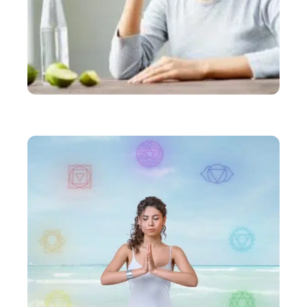
SANTÉ
Comment rester bien hydraté ?