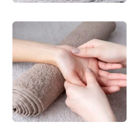
SANTÉ
Conseils pour conserver une bonne santé mentale
BIEN-ÊTRE
Acupression : quels sont les bienfaits ?