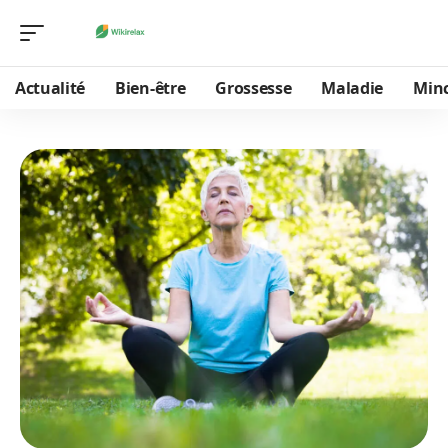
Actualité
Bien-être
Grossesse
Maladie
Min