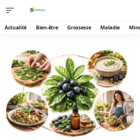
Actualité
Bien-être
Grossesse
Maladie
Min