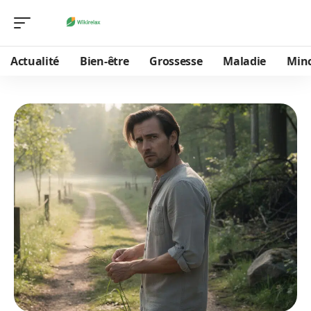
Actualité
Bien-être
Grossesse
Maladie
Min