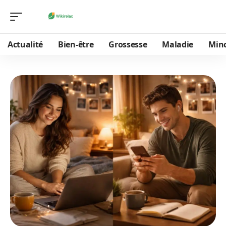
Actualité
Bien-être
Grossesse
Maladie
Min