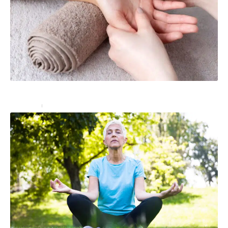
Acupression : quels sont les bienfaits ?
Bien-être
18 septembre 2024