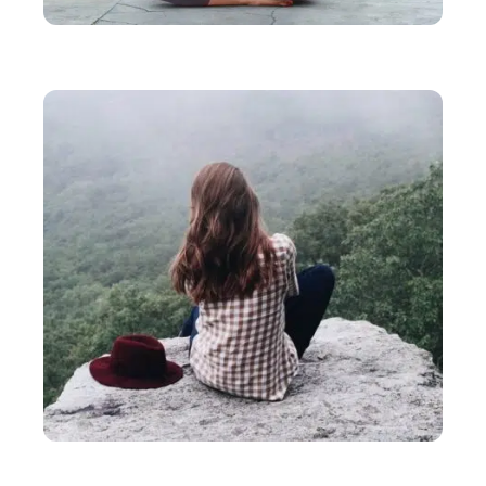
BIEN-ÊTRE
Comment ouvrir et aligner les chakras ?
SANTÉ