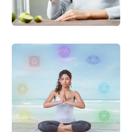
SANTÉ
Comment rester bien hydraté ?