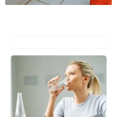
Moisissure de joint de douche sur les carreaux :
étanchéité pour éviter l’accumulation d’humidité
Santé
29 octobre 2024
Recherche
Les plus récents