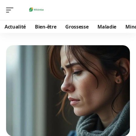
Actualité
Bien-être
Grossesse
Maladie
Min