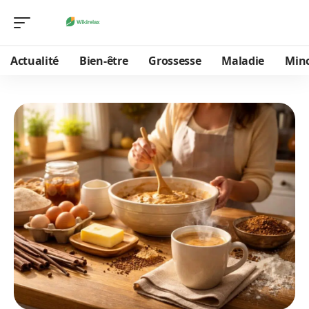
Actualité
Bien-être
Grossesse
Maladie
Min