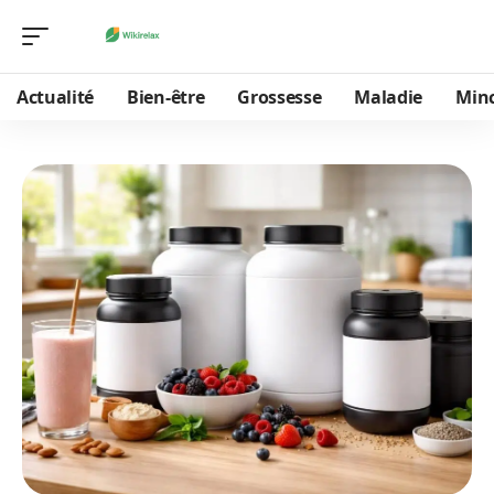
Actualité
Bien-être
Grossesse
Maladie
Min