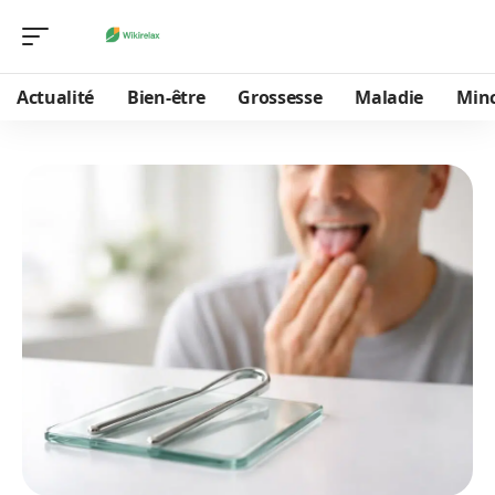
Actualité
Bien-être
Grossesse
Maladie
Min