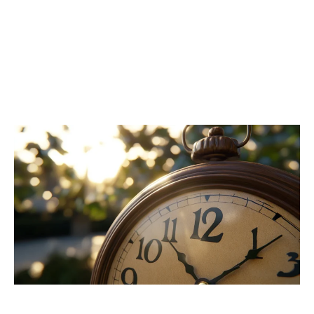
également inclure une analyse de votre relation
avec vous-même. Êtes-vous en phase avec vos
désirs et vos besoins profonds ? Cette
introspection est essentielle pour avancer sur
votre chemin de vie.
Messages spirituels et guides de