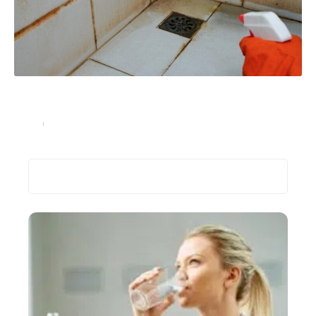
Moisissure de joint de douche sur les carreaux :
étanchéité pour éviter l’accumulation d’humidité
Santé
29 octobre 2024
Recherche
Les plus récents