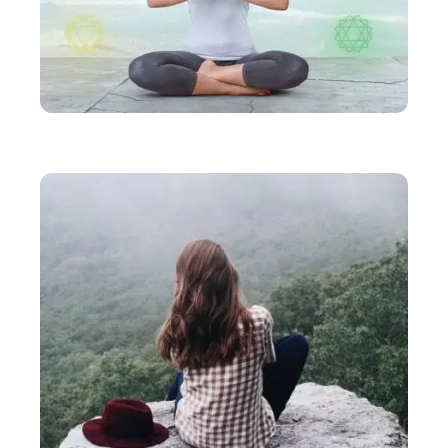
BIEN-ÊTRE
Comment ouvrir et aligner les chakras ?