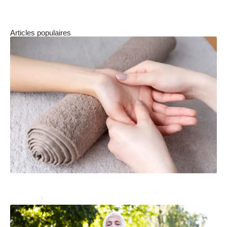
distinct des simples coïncidences.
Articles populaires
Acupression : quels sont les bienfaits ?
Bien-être
18 septembre 2024