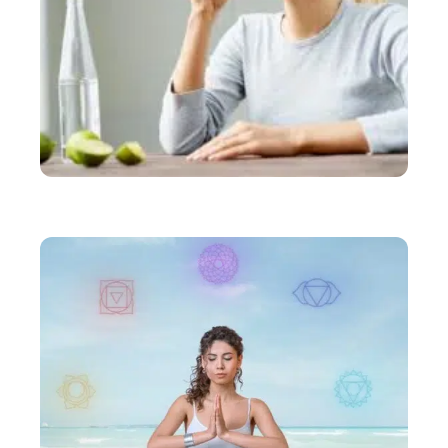
SANTÉ
Comment rester bien hydraté ?