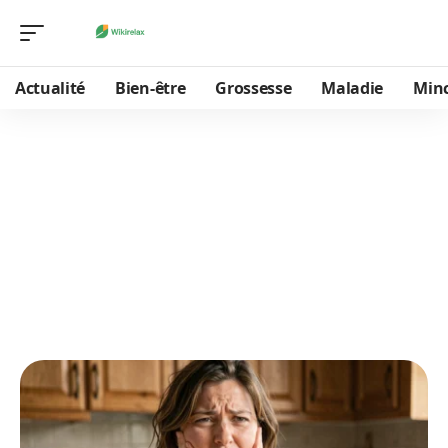
Actualité
Bien-être
Grossesse
Maladie
Min
Santé